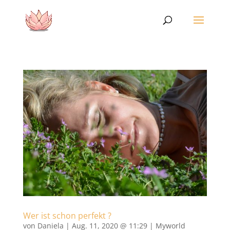
Wer ist schon perfekt ?
von
Daniela
|
Aug. 11, 2020 @ 11:29
|
Myworld